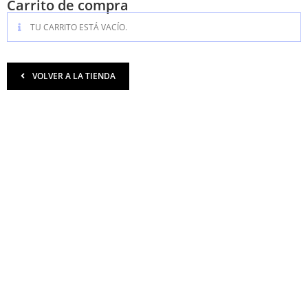
Carrito de compra
TU CARRITO ESTÁ VACÍO.
VOLVER A LA TIENDA