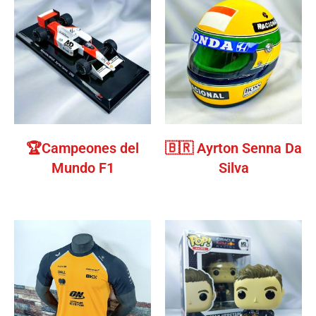
🏆Campeones del
🇧🇷 Ayrton Senna Da
Mundo F1
Silva