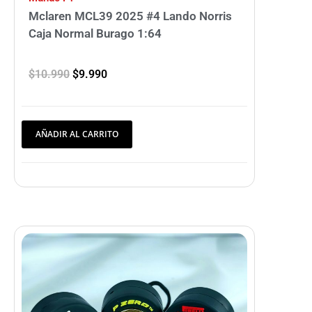
Mclaren MCL39 2025 #4 Lando Norris
Caja Normal Burago 1:64
$
10.990
$
9.990
AÑADIR AL CARRITO