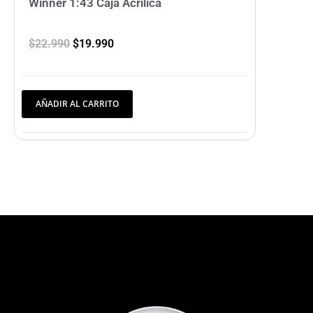
Winner 1:43 Caja Acrilica
$
22.990
$
19.990
AÑADIR AL CARRITO