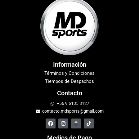
Información
Términos y Condiciones
Tiempos de Despachos
Contacto
+56 9 6135 8127
contacto.mdsports@gmail.com
Medios de Pago