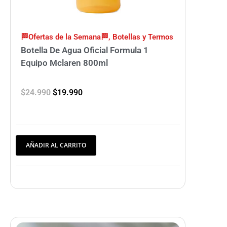
🏁Ofertas de la Semana🏁
,
Botellas y Termos
Botella De Agua Oficial Formula 1
Equipo Mclaren 800ml
$
24.990
$
19.990
AÑADIR AL CARRITO