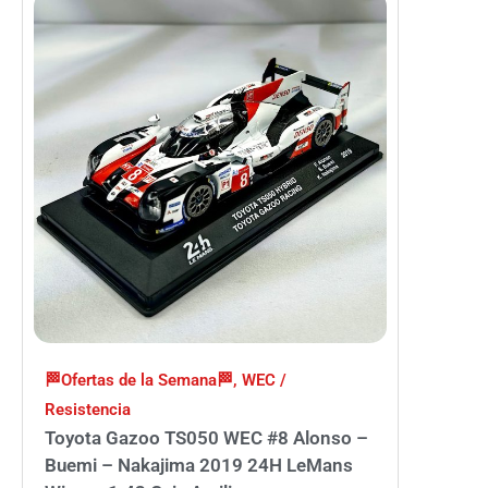
🏁Ofertas de la Semana🏁
,
WEC /
Resistencia
Toyota Gazoo TS050 WEC #8 Alonso –
Buemi – Nakajima 2019 24H LeMans