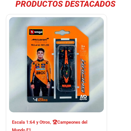
PRODUCTOS DESTACADOS
Escala 1:64 y Otros
,
🏆Campeones del
Mundo F1