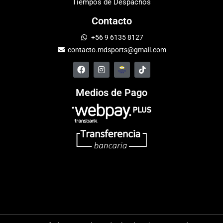
Tiempos de Despachos
Contacto
+56 9 6135 8127
contacto.mdsports@gmail.com
Medios de Pago