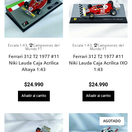
Escala 1:43
,
🏆Campeones del
Escala 1:43
,
🏆Campeones del
Mundo F1
Mundo F1
Ferrari 312 T2 1977 #11
Ferrari 312 T2 1977 #11
Niki Lauda Caja Acrilica
Niki Lauda Caja Acrilica IXO
Altaya 1:43
1:43
$
24.990
$
24.990
Añadir al carrito
Añadir al carrito
AGOTADO