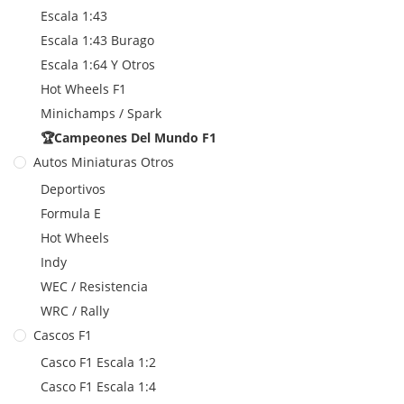
Escala 1:43
Escala 1:43 Burago
Escala 1:64 Y Otros
Hot Wheels F1
Minichamps / Spark
🏆Campeones Del Mundo F1
Autos Miniaturas Otros
Deportivos
Formula E
Hot Wheels
Indy
WEC / Resistencia
WRC / Rally
Cascos F1
Casco F1 Escala 1:2
Casco F1 Escala 1:4