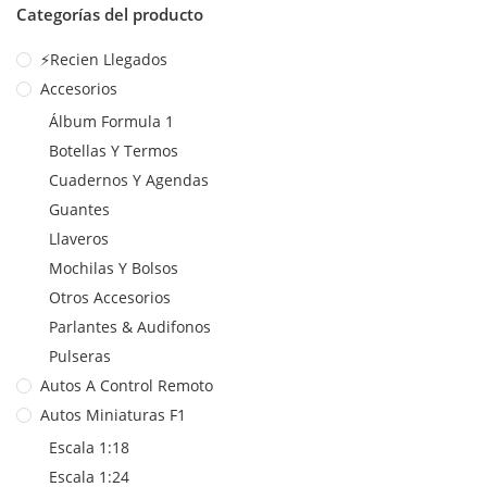
Categorías del producto
⚡Recien Llegados
Accesorios
Álbum Formula 1
Botellas Y Termos
Cuadernos Y Agendas
Guantes
Llaveros
Mochilas Y Bolsos
Otros Accesorios
Parlantes & Audifonos
Pulseras
Autos A Control Remoto
Autos Miniaturas F1
Escala 1:18
Escala 1:24