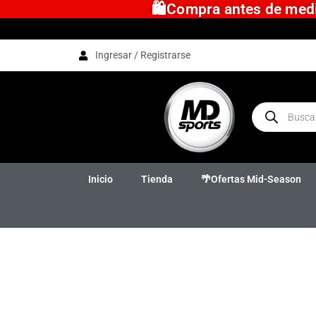
🛍️Compra antes de medio
Ingresar / Registrarse
Inicio
Tienda
🌴Ofertas Mid-Season