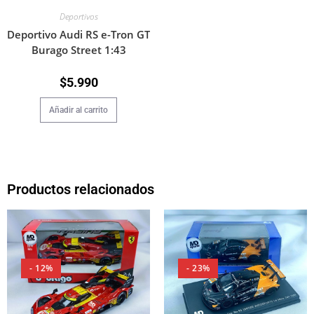
Deportivos
Deportivo Audi RS e-Tron GT
Burago Street 1:43
$
5.990
Añadir al carrito
Productos relacionados
- 12%
- 23%