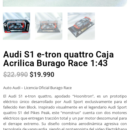
Audi S1 e-tron quattro Caja
Acrilica Burago Race 1:43
$
22.990
$
19.990
Auto Audi – Licencia Oficial Burago Race
El Audi S1 e-tron quattro, apodado “Hoonitron”, es un prototipo
eléctrico único desarrollado por Audi Sport exclusivamente para el
fallecido Ken Block. Inspirado visualmente en el legendario Audi Sport
quattro S1 del Pikes Peak, este “monstruo” cuenta con dos motores
eléctricos que entregan tracción total y un par motor descomunal para
el derrape extremo. Su diseño combina aerodinámica agresiva con
tecnología de vanguardia, siendo el protagonista del video Electrikhana