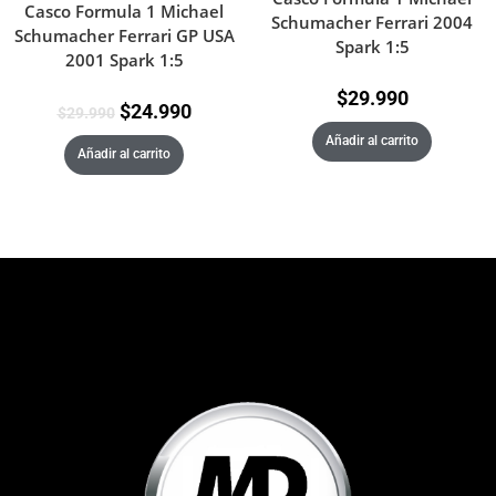
Casco Formula 1 Michael
Schumacher Ferrari 2004
Schumacher Ferrari GP USA
Spark 1:5
2001 Spark 1:5
$
29.990
$
24.990
$
29.990
Añadir al carrito
Añadir al carrito