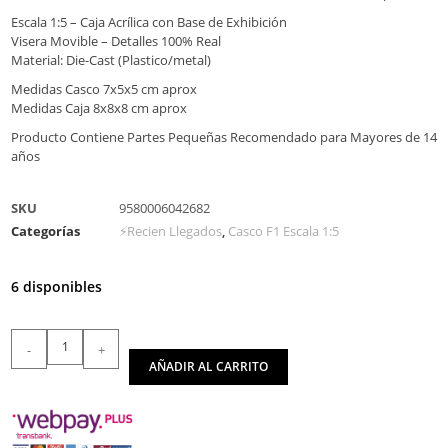
Escala 1:5 – Caja Acrílica con Base de Exhibición
Visera Movible – Detalles 100% Real
Material: Die-Cast (Plastico/metal)
Medidas Casco 7x5x5 cm aprox
Medidas Caja 8x8x8 cm aprox
Producto Contiene Partes Pequeñas Recomendado para Mayores de 14
años
SKU
9580006042682
Categorías
⚡Recien Llegados
,
Casco F1 Escala 1:5
6 disponibles
-
+
AÑADIR AL CARRITO