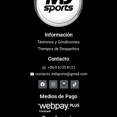
Información
Términos y Condiciones
Tiempos de Despachos
Contacto
+56 9 6135 8127
contacto.mdsports@gmail.com
Medios de Pago