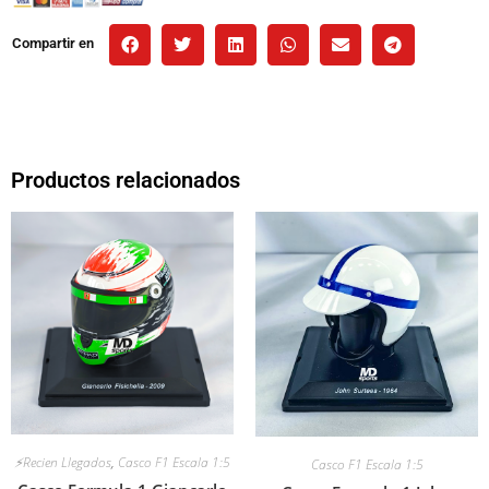
Compartir en
Productos relacionados
⚡Recien Llegados
,
Casco F1 Escala 1:5
Casco F1 Escala 1:5