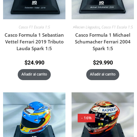
Casco F1 Escala 1:5
⚡Recien Llegados
,
Casco F1 Escala 1:5
Casco Formula 1 Sebastian
Casco Formula 1 Michael
Vettel Ferrari 2019 Tributo
Schumacher Ferrari 2004
Lauda Spark 1:5
Spark 1:5
$
24.990
$
29.990
Añadir al carrito
Añadir al carrito
- 16%