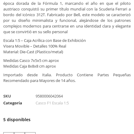
época dorada de la Fórmula 1, marcando el año en que el piloto
austriaco conquistó su primer título mundial con la Scuderia Ferrari a
bordo del icónico 312T. Fabricado por Bell, este modelo se caracterizó
por su diseño minimalista y funcional, alejándose de los patrones
complejos modernos para centrarse en una identidad clara y elegante
que se convirtió en su sello personal
Escala 1:5 – Caja Acrílica con Base de Exhibición
Visera Movible – Detalles 100% Real
Material: Die-Cast (Plastico/metal)
Medidas Casco 7x5x5 cm aprox
Medidas Caja 8x8x8 cm aprox
Importado desde Italia. Producto Contiene Partes Pequeñas
Recomendado para Mayores de 14 años.
SKU
9580006042064
Categoría
Casco F1 Escala 1:5
5 disponibles