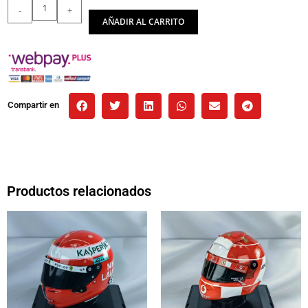
-
+
AÑADIR AL CARRITO
Compartir en
Productos relacionados