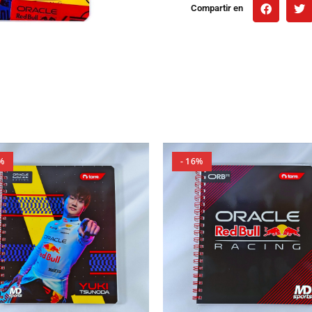
Compartir en
%
- 16%