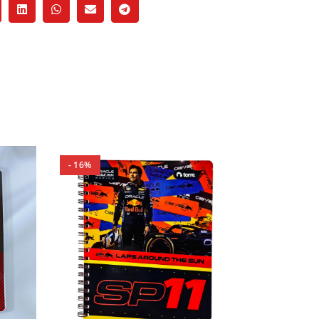
- 16%