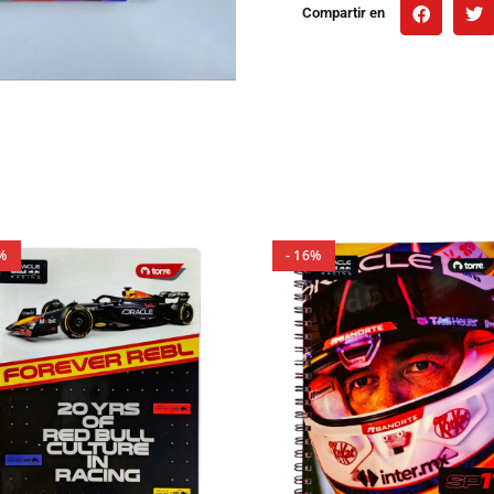
Compartir en
%
- 16%