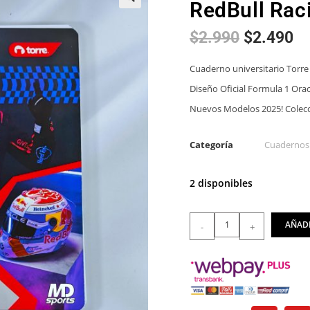
RedBull Rac
🔍
$
2.990
$
2.490
Cuaderno universitario Torre 
Diseño Oficial Formula 1 Orac
Nuevos Modelos 2025! Colecc
Categoría
Cuadernos
2 disponibles
AÑADI
-
+