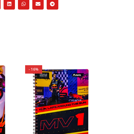
- 16%