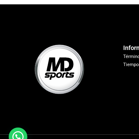
Infor
Términ
Tiempo