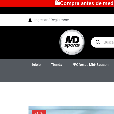
🛍️Compra antes de medio
Ingresar / Registrarse
Inicio
Tienda
🌴Ofertas Mid-Season
- 10%