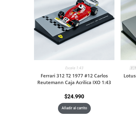
Escala 1:43
🇧
Ferrari 312 T2 1977 #12 Carlos
Lotus
Reutemann Caja Acrilica IXO 1:43
$
24.990
Añadir al carrito