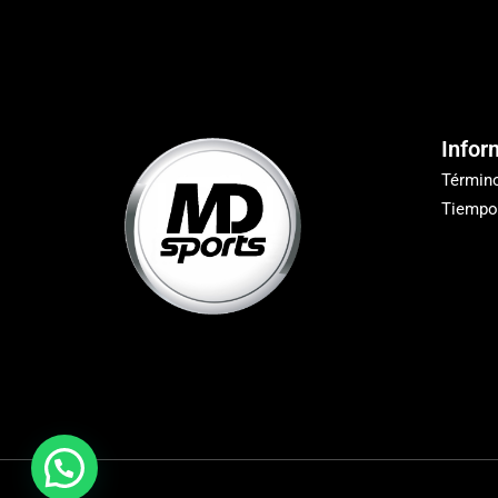
Infor
Términ
Tiempo