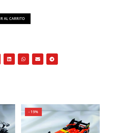
R AL CARRITO
- 19%