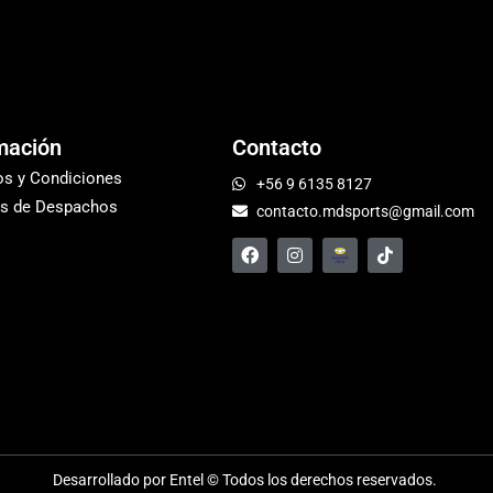
mación
Contacto
os y Condiciones
+56 9 6135 8127
s de Despachos
contacto.mdsports@gmail.com
Desarrollado por Entel © Todos los derechos reservados.