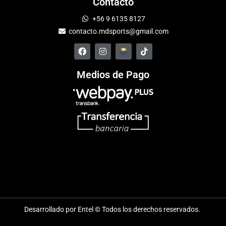
Contacto
+56 9 6135 8127
contacto.mdsports@gmail.com
Medios de Pago
Desarrollado por Entel © Todos los derechos reservados.