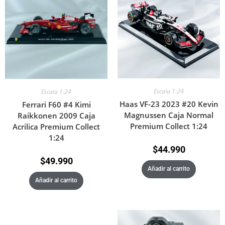
Escala 1:24
Escala 1:24
Haas VF-23 2023 #20 Kevin
Ferrari F60 #4 Kimi
Magnussen Caja Normal
Raikkonen 2009 Caja
Premium Collect 1:24
Acrilica Premium Collect
1:24
$
44.990
$
49.990
Añadir al carrito
Añadir al carrito