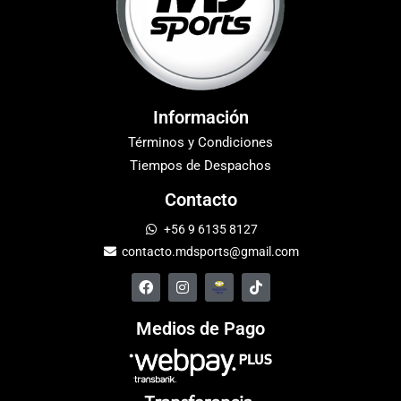
Información
Términos y Condiciones
Tiempos de Despachos
Contacto
+56 9 6135 8127
contacto.mdsports@gmail.com
Medios de Pago