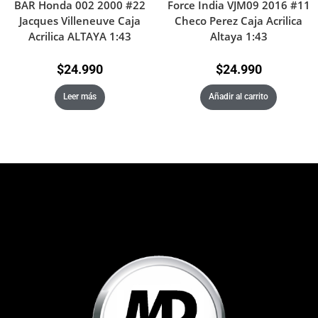
BAR Honda 002 2000 #22
Force India VJM09 2016 #11
Jacques Villeneuve Caja
Checo Perez Caja Acrilica
Acrilica ALTAYA 1:43
Altaya 1:43
$
24.990
$
24.990
Leer más
Añadir al carrito