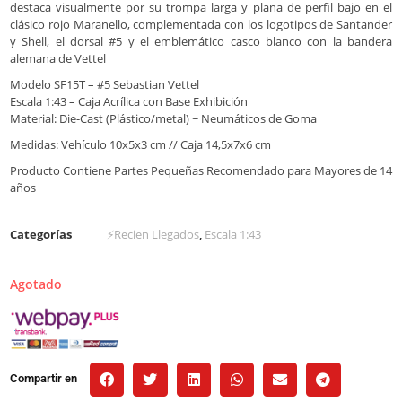
destaca visualmente por su trompa larga y plana de perfil bajo en el
clásico rojo Maranello, complementada con los logotipos de Santander
y Shell, el dorsal #5 y el emblemático casco blanco con la bandera
alemana de Vettel
Modelo SF15T – #5 Sebastian Vettel
Escala 1:43 – Caja Acrílica con Base Exhibición
Material: Die-Cast (Plástico/metal) ~ Neumáticos de Goma
Medidas: Vehículo 10x5x3 cm // Caja 14,5x7x6 cm
Producto Contiene Partes Pequeñas Recomendado para Mayores de 14
años
Categorías
⚡Recien Llegados
,
Escala 1:43
Agotado
Compartir en