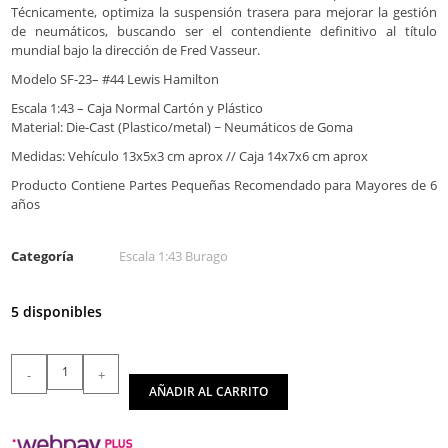
Técnicamente, optimiza la suspensión trasera para mejorar la gestión
de neumáticos, buscando ser el contendiente definitivo al título
mundial bajo la dirección de Fred Vasseur.
Modelo SF-23– #44 Lewis Hamilton
Escala 1:43 – Caja Normal Cartón y Plástico
Material: Die-Cast (Plastico/metal) ~ Neumáticos de Goma
Medidas: Vehículo 13x5x3 cm aprox // Caja 14x7x6 cm aprox
Producto Contiene Partes Pequeñas Recomendado para Mayores de 6
años
Categoría
Escala 1:43 Burago
5 disponibles
-
+
AÑADIR AL CARRITO