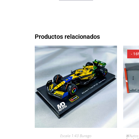
Productos relacionados
- 16
Escala 1:43 Burago
🚨Autos