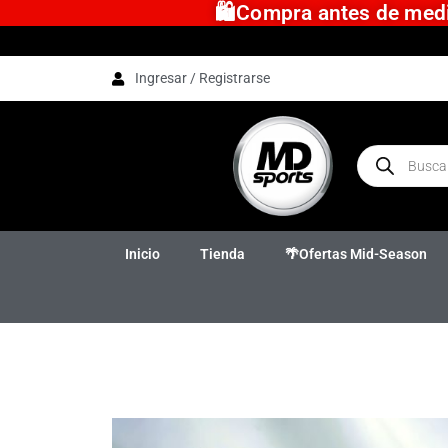
🛍️Compra antes de medio
Ingresar / Registrarse
Inicio
Tienda
🌴Ofertas Mid-Season