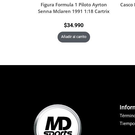
Figura Formula 1 Piloto Ayrton
Casco 
Senna Mclaren 1991 1:18 Cartrix
$
34.990
Añadir al carrito
Infor
Términ
Tiempo