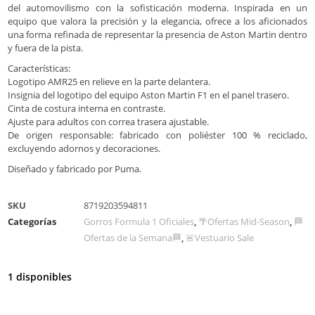
del automovilismo con la sofisticación moderna. Inspirada en un
equipo que valora la precisión y la elegancia, ofrece a los aficionados
una forma refinada de representar la presencia de Aston Martin dentro
y fuera de la pista.
Características:
Logotipo AMR25 en relieve en la parte delantera.
Insignia del logotipo del equipo Aston Martin F1 en el panel trasero.
Cinta de costura interna en contraste.
Ajuste para adultos con correa trasera ajustable.
De origen responsable: fabricado con poliéster 100 % reciclado,
excluyendo adornos y decoraciones.
Diseñado y fabricado por Puma.
SKU
8719203594811
Categorías
Gorros Formula 1 Oficiales
,
🌴Ofertas Mid-Season
,
🏁
Ofertas de la Semana🏁
,
🚨Vestuario Sale
1 disponibles