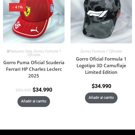
- 41%
🚨Vestuario Sale
,
Gorros Formula 1
Gorros Formula 1 Oficiales
Oficiales
Gorro Oficial Formula 1
Gorro Puma Oficial Scuderia
Logotipo 3D Camuflaje
Ferrari HP Charles Leclerc
Limited Edition
2025
$
34.990
$
34.990
$
59.990
Añadir al carrito
Añadir al carrito