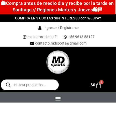
🛍️Compra antes de medio dia y recibe por la tarde en
Santiago // Regiones Martes y Jueves🛍️🏁
COMPRA EN 3 CUOTAS SIN INTERESES con WEBPAY
Ingresar / Registrarse
mdsports_tiendaf1
+56 9613 58127
contacto.mdsports@gmail.com
$
0