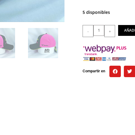
5 disponibles
AÑADI
-
+
Compartir en