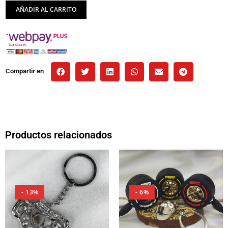
AÑADIR AL CARRITO
Compartir en
Productos relacionados
- 13%
- 6%