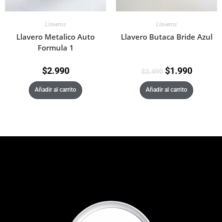
Llaveros
Llaveros
Llavero Metalico Auto
Llavero Butaca Bride Azul
Formula 1
$
2.990
$
1.990
$
2.490
Añadir al carrito
Añadir al carrito