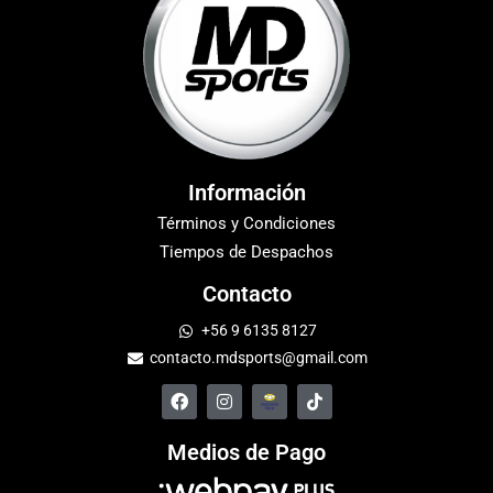
Información
Términos y Condiciones
Tiempos de Despachos
Contacto
+56 9 6135 8127
contacto.mdsports@gmail.com
Medios de Pago