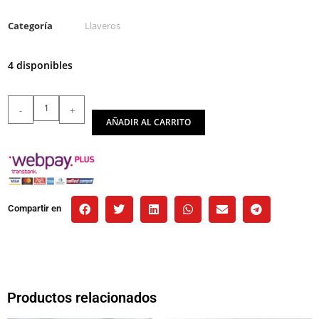
Categoría
Llaveros
4 disponibles
-
+
AÑADIR AL CARRITO
Compartir en
Productos relacionados