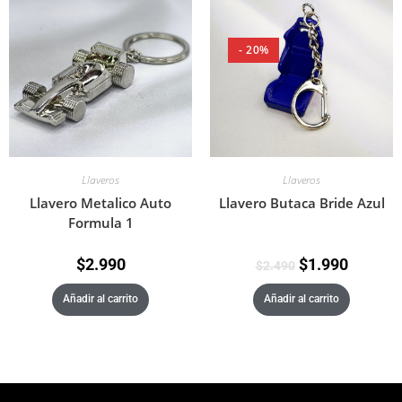
- 20%
Llaveros
Llaveros
Llavero Metalico Auto
Llavero Butaca Bride Azul
Formula 1
$
2.990
$
1.990
$
2.490
Añadir al carrito
Añadir al carrito