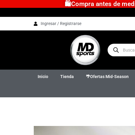
🛍️Compra antes de medio
Ingresar / Registrarse
Inicio
Tienda
🌴Ofertas Mid-Season