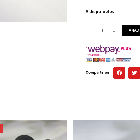
9 disponibles
AÑADI
-
+
Compartir en