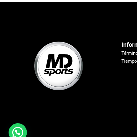
Infor
Términ
Tiempo