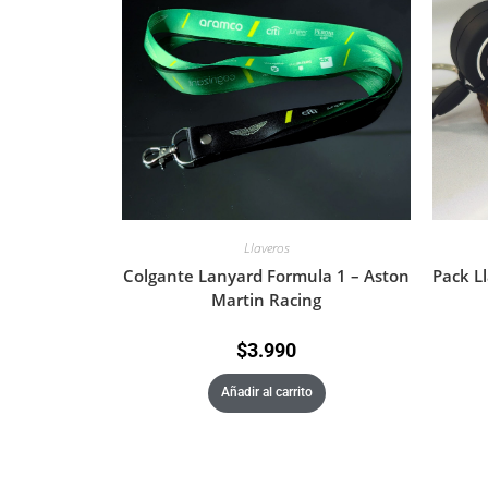
Llaveros
Colgante Lanyard Formula 1 – Aston
Pack Ll
Martin Racing
$
3.990
Añadir al carrito