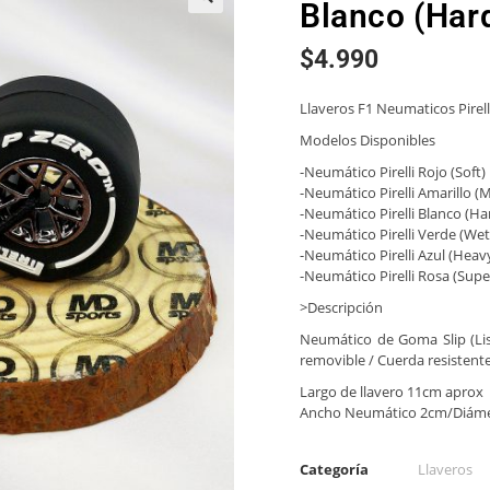
Blanco (Har
🔍
$
4.990
Llaveros F1 Neumaticos Pirell
Modelos Disponibles
-Neumático Pirelli Rojo (Soft)
-Neumático Pirelli Amarillo 
-Neumático Pirelli Blanco (Ha
-Neumático Pirelli Verde (Wet
-Neumático Pirelli Azul (Heav
-Neumático Pirelli Rosa (Supe
>Descripción
Neumático de Goma Slip (Lis
removible / Cuerda resistente
Largo de llavero 11cm aprox
Ancho Neumático 2cm/Diáme
Categoría
Llaveros