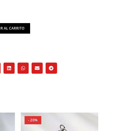
R AL CARRITO
- 20%