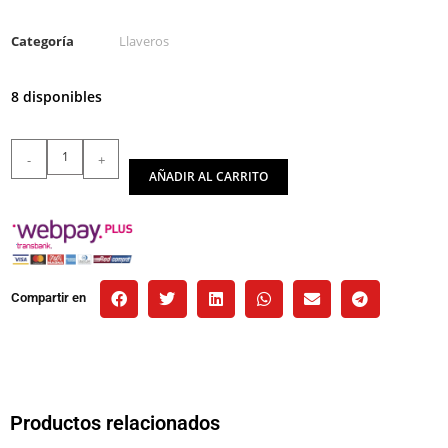
Categoría
Llaveros
8 disponibles
-
+
AÑADIR AL CARRITO
Compartir en
Productos relacionados