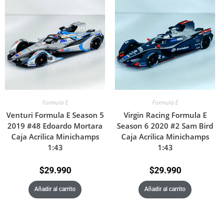
Formula E
Formula E
Venturi Formula E Season 5
Virgin Racing Formula E
2019 #48 Edoardo Mortara
Season 6 2020 #2 Sam Bird
Caja Acrilica Minichamps
Caja Acrilica Minichamps
1:43
1:43
$
29.990
$
29.990
Añadir al carrito
Añadir al carrito