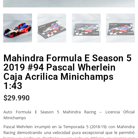
Mahindra Formula E Season 5
2019 #94 Pascal Wherlein
Caja Acrilica Minichamps
1:43
$
29.990
Auto Formula E Season 5 Mahindra Racing – Licencia Oficial
Minichamps
Pascal Wehrlein irrumpió en la Temporada 5 (2018-19) con Mahindra
Racing demostrando una velocidad pura excepcional que le permitió