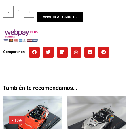
-
+
AÑADIR AL CARRITO
Compartir en
También te recomendamos…
- 10%