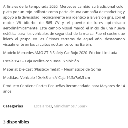
A finales de la temporada 2020, Mercedes cambió su tradicional color
plata por un rojo brillante como parte de una campaña de marketing y
apoyo a la diversidad. Técnicamente era idéntico a la versión gris, con el
motor V8 biturbo de 585 CV y el puente de luces optimizado
aerodinámicamente. Este cambio visual marcó el inicio de una nueva
estética para los vehículos de seguridad de la marca. Fue el coche que
lideró el grupo en las últimas carreras de aquel año, destacando
visualmente en los circuitos nocturnos como Baréin.
Modelo Mercedes AMG GT-R Safety Car Rojo 2020- Edición Limitada
Escala 1:43 – Caja Acrílica con Base Exhibición
Material: Die-Cast (Plástico/metal) ~ Neumáticos de Goma
Medidas: Vehículo 10x4x3 cm // Caja 14,5x7x6,5 cm
Producto Contiene Partes Pequeñas Recomendado para Mayores de 14
años
Categorías
Escala 1:43
,
Minichamps / Spark
3 disponibles