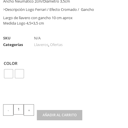
Ancho Neumático 2cm/Diámetro 3,5cm
>Descripción Logo Ferrari / Efecto Cromado / Gancho
Largo de llavero con gancho 10 cm aprox
Medida Logo 4,5×3,5 cm
SKU
N/A
Categorías
Llaveros
,
Ofertas
COLOR
-
+
AÑADIR AL CARRITO