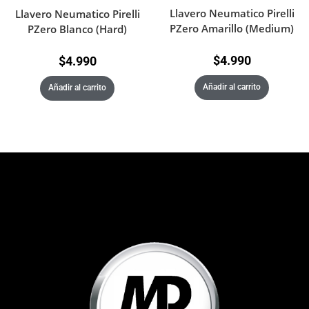
Llavero Neumatico Pirelli
Llavero Neumatico Pirelli
PZero Amarillo (Medium)
PZero Blanco (Hard)
$
4.990
$
4.990
Añadir al carrito
Añadir al carrito