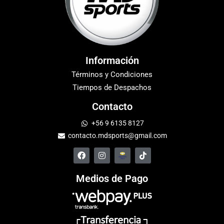
Información
Términos y Condiciones
Tiempos de Despachos
Contacto
+56 9 6135 8127
contacto.mdsports@gmail.com
Medios de Pago