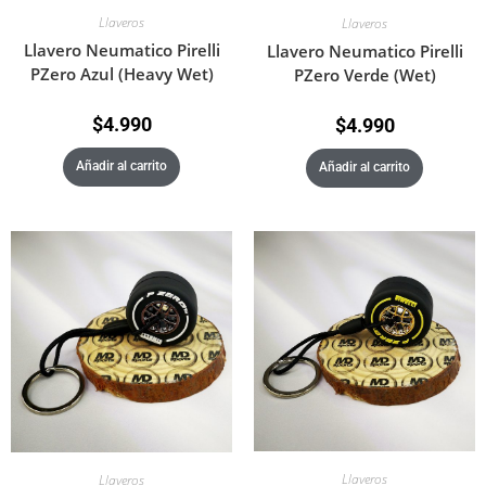
Llaveros
Llaveros
Llavero Neumatico Pirelli
Llavero Neumatico Pirelli
PZero Azul (Heavy Wet)
PZero Verde (Wet)
$
4.990
$
4.990
Añadir al carrito
Añadir al carrito
Llaveros
Llaveros