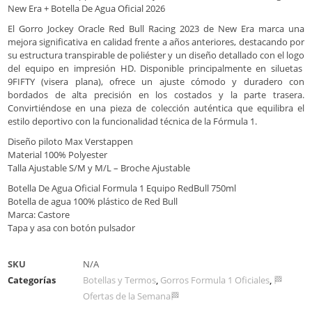
New Era + Botella De Agua Oficial 2026
El Gorro Jockey Oracle Red Bull Racing 2023 de New Era marca una
mejora significativa en calidad frente a años anteriores, destacando por
su estructura transpirable de poliéster y un diseño detallado con el logo
del equipo en impresión HD. Disponible principalmente en siluetas
9FIFTY (visera plana), ofrece un ajuste cómodo y duradero con
bordados de alta precisión en los costados y la parte trasera.
Convirtiéndose en una pieza de colección auténtica que equilibra el
estilo deportivo con la funcionalidad técnica de la Fórmula 1.
Diseño piloto Max Verstappen
Material 100% Polyester
Talla Ajustable S/M y M/L – Broche Ajustable
Botella De Agua Oficial Formula 1 Equipo RedBull 750ml
Botella de agua 100% plástico de Red Bull
Marca: Castore
Tapa y asa con botón pulsador
SKU
N/A
Categorías
Botellas y Termos
,
Gorros Formula 1 Oficiales
,
🏁
Ofertas de la Semana🏁