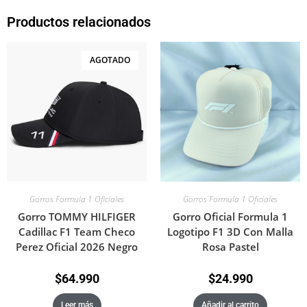
Productos relacionados
AGOTADO
Gorros Formula 1 Oficiales
Gorros Formula 1 Oficiales
Gorro TOMMY HILFIGER
Gorro Oficial Formula 1
Cadillac F1 Team Checo
Logotipo F1 3D Con Malla
Perez Oficial 2026 Negro
Rosa Pastel
$
64.990
$
24.990
Leer más
Añadir al carrito