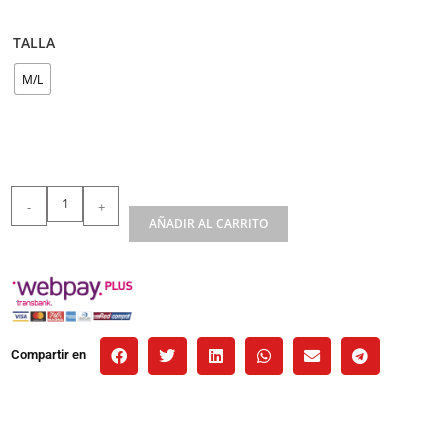
TALLA
M/L
-
+
AÑADIR AL CARRITO
Compartir en