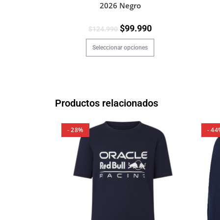
2026 Negro
$
99.990
$
124.990
Seleccionar opciones
Productos relacionados
- 28%
- 44