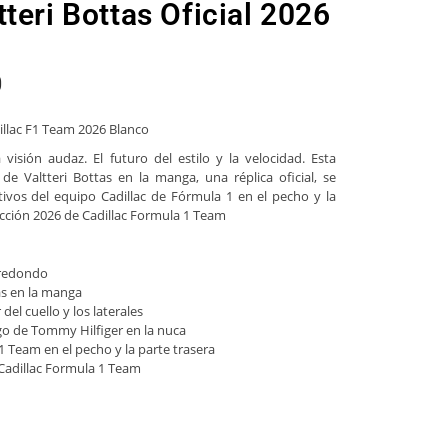
teri Bottas Oficial 2026
0
llac F1 Team 2026 Blanco
visión audaz. El futuro del estilo y la velocidad. Esta
e Valtteri Bottas en la manga, una réplica oficial, se
tivos del equipo Cadillac de Fórmula 1 en el pecho y la
lección 2026 de Cadillac Formula 1 Team
 redondo
as en la manga
r del cuello y los laterales
ogo de Tommy Hilfiger en la nuca
1 Team en el pecho y la parte trasera
x Cadillac Formula 1 Team