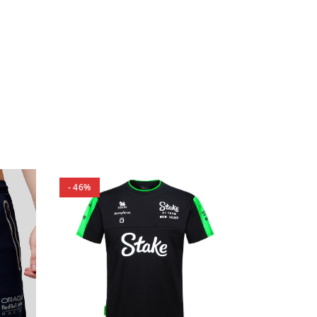
- 46%