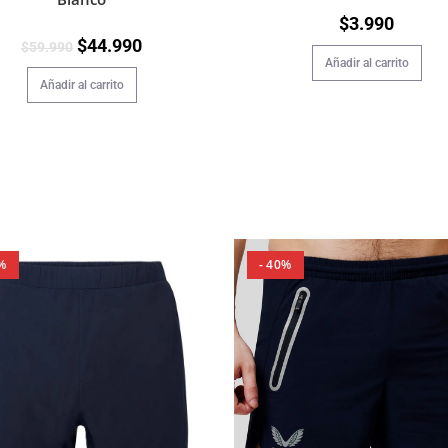
$
3.990
$
44.990
$
59.990
Añadir al carrito
Añadir al carrito
%
- 40%