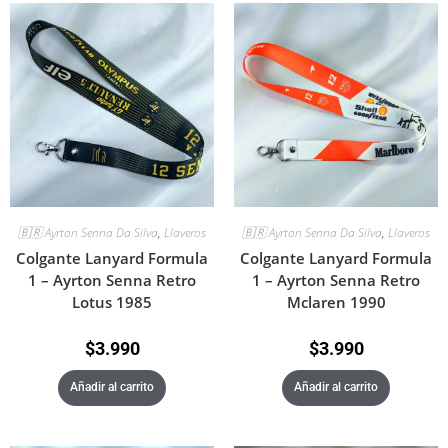
🇧🇷 Ayrton Senna Da Silva
,
Llaveros
🇧🇷 Ayrton Senna Da Silva
,
Llaveros
Colgante Lanyard Formula
Colgante Lanyard Formula
1 – Ayrton Senna Retro
1 – Ayrton Senna Retro
Lotus 1985
Mclaren 1990
$
3.990
$
3.990
Añadir al carrito
Añadir al carrito