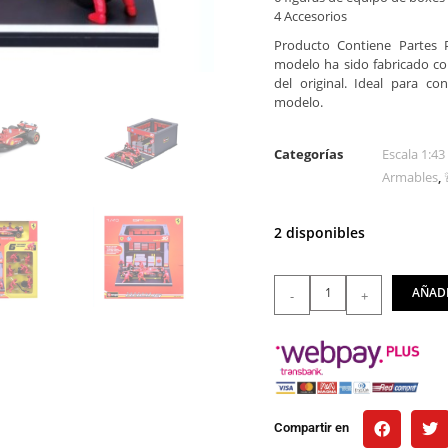
4 Accesorios
Producto Contiene Partes
modelo ha sido fabricado con
del original. Ideal para 
modelo.
Categorías
Escala 1:4
Armables
,
2 disponibles
AÑADI
-
+
Compartir en