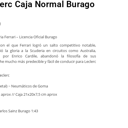
lerc Caja Normal Burago
0
a Ferrari – Licencia Oficial Burago
on el que Ferrari logró un salto competitivo notable,
ó la gloria a la Scuderia en circuitos como Australia,
 por Enrico Cardile, abandonó la filosofía de sus
he mucho más predecible y fácil de conducir para Leclerc
eclerc
/metal) ~ Neumáticos de Goma
 aprox // Caja 21x20x7,5 cm aprox
arlos Sainz Burago 1:43