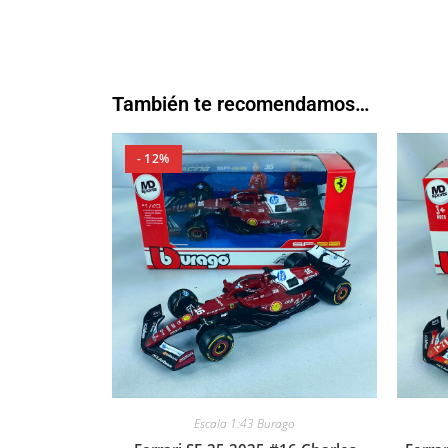
También te recomendamos…
- 12%
Escala 1:43 Burago