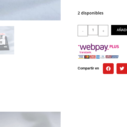
2 disponibles
AÑADI
-
+
Compartir en