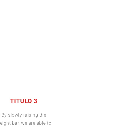
TITULO 3
By slowly raising the
eight bar, we are able to