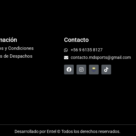
mación
Contacto
os y Condiciones
+56 9 6135 8127
s de Despachos
contacto.mdsports@gmail.com
Desarrollado por Entel © Todos los derechos reservados.