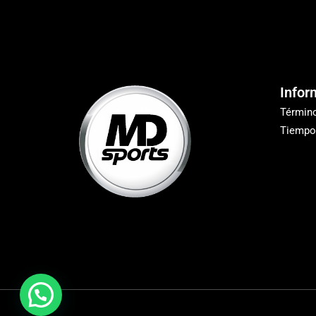
Infor
Términ
Tiempo