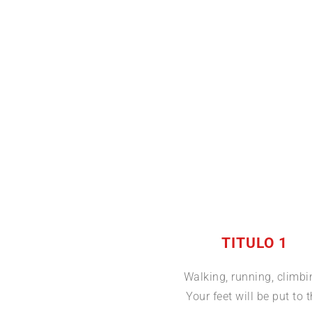
Servicios
TITULO 1
Walking, running, climbi
Your feet will be put to 