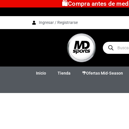
🛍️Compra antes de medio
Ingresar / Registrarse
Inicio
Tienda
🌴Ofertas Mid-Season