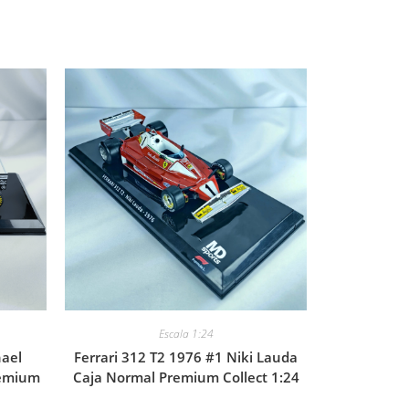
Escala 1:24
hael
Ferrari 312 T2 1976 #1 Niki Lauda
remium
Caja Normal Premium Collect 1:24