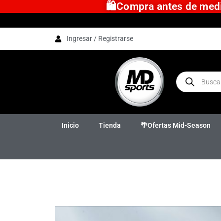
🛍️Compra antes de medio
Ingresar / Registrarse
Inicio
Tienda
🌴Ofertas Mid-Season