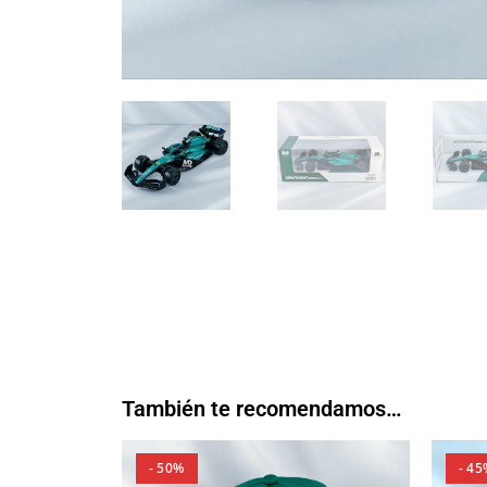
También te recomendamos…
- 50%
- 45