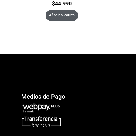
$
44.990
Añadir al carrito
Medios de Pago