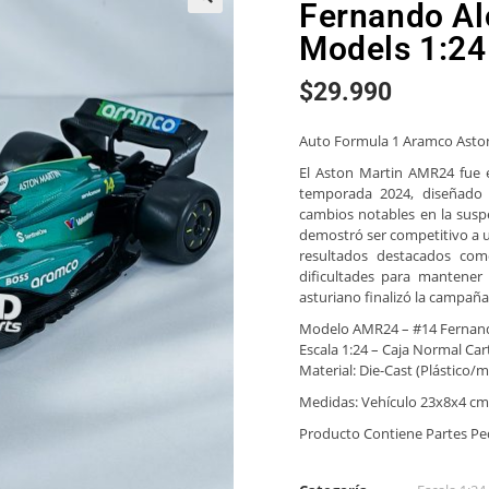
Fernando Al
🔍
Models 1:24
$
29.990
Auto Formula 1 Aramco Aston 
El Aston Martin AMR24 fue 
temporada 2024, diseñado
cambios notables en la susp
demostró ser competitivo a un
resultados destacados com
dificultades para mantener e
asturiano finalizó la campañ
Modelo AMR24 – #14 Fernan
Escala 1:24 – Caja Normal Car
Material: Die-Cast (Plástico
Medidas: Vehículo 23x8x4 cm
Producto Contiene Partes P