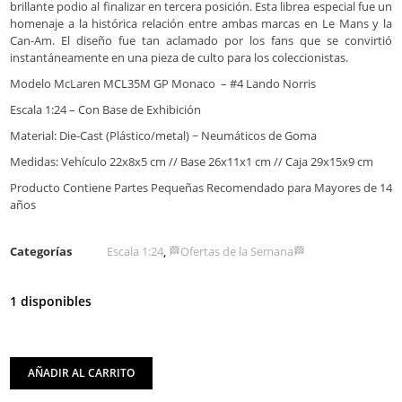
brillante podio al finalizar en tercera posición. Esta librea especial fue un
homenaje a la histórica relación entre ambas marcas en Le Mans y la
Can-Am. El diseño fue tan aclamado por los fans que se convirtió
instantáneamente en una pieza de culto para los coleccionistas.
Modelo McLaren MCL35M GP Monaco – #4 Lando Norris
Escala 1:24 – Con Base de Exhibición
Material: Die-Cast (Plástico/metal) ~ Neumáticos de Goma
Medidas: Vehículo 22x8x5 cm // Base 26x11x1 cm // Caja 29x15x9 cm
Producto Contiene Partes Pequeñas Recomendado para Mayores de 14
años
Categorías
Escala 1:24
,
🏁Ofertas de la Semana🏁
1 disponibles
AÑADIR AL CARRITO