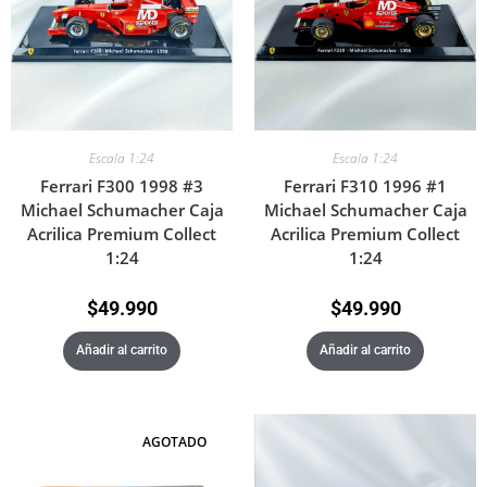
Escala 1:24
Escala 1:24
Ferrari F300 1998 #3
Ferrari F310 1996 #1
Michael Schumacher Caja
Michael Schumacher Caja
Acrilica Premium Collect
Acrilica Premium Collect
1:24
1:24
$
49.990
$
49.990
Añadir al carrito
Añadir al carrito
AGOTADO