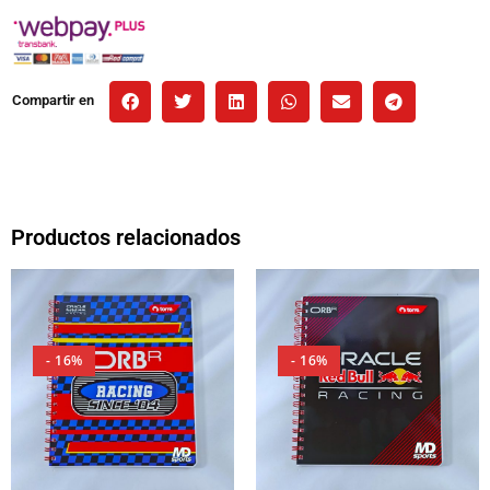
Compartir en
Productos relacionados
- 16%
- 16%