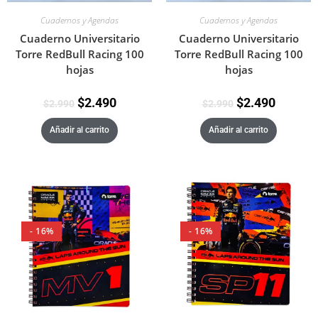
Cuadernos y Agendas
Cuadernos y Agendas
Cuaderno Universitario
Cuaderno Universitario
Torre RedBull Racing 100
Torre RedBull Racing 100
hojas
hojas
$
2.490
$
2.490
$
2.990
$
2.990
Añadir al carrito
Añadir al carrito
- 16%
- 16%