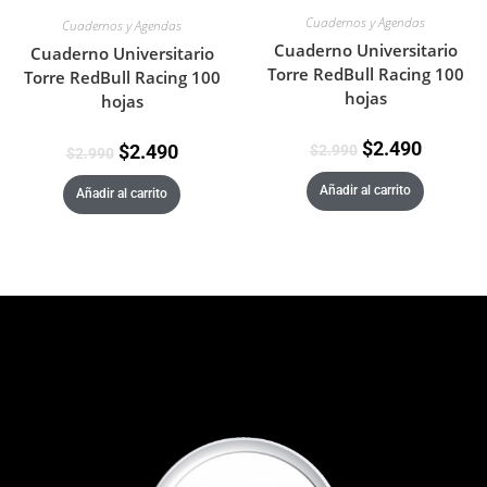
Cuadernos y Agendas
Cuadernos y Agendas
Cuaderno Universitario
Cuaderno Universitario
Torre RedBull Racing 100
Torre RedBull Racing 100
hojas
hojas
$
2.490
$
2.490
$
2.990
$
2.990
Añadir al carrito
Añadir al carrito