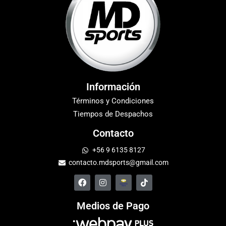
Información
Términos y Condiciones
Tiempos de Despachos
Contacto
+56 9 6135 8127
contacto.mdsports@gmail.com
Medios de Pago