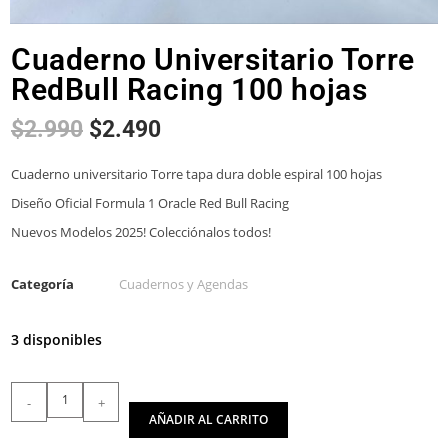
Cuaderno Universitario Torre
RedBull Racing 100 hojas
$
2.990
$
2.490
Cuaderno universitario Torre tapa dura doble espiral 100 hojas
Diseño Oficial Formula 1 Oracle Red Bull Racing
Nuevos Modelos 2025! Colecciónalos todos!
Categoría
Cuadernos y Agendas
3 disponibles
-
+
AÑADIR AL CARRITO