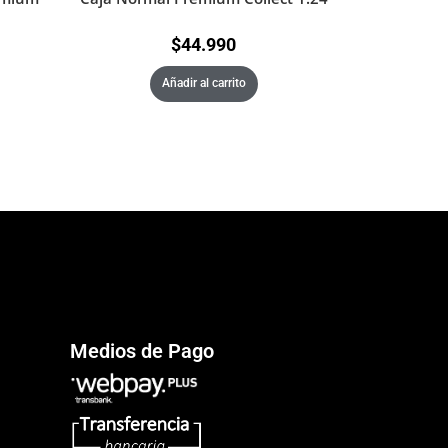
$
44.990
Añadir al carrito
Medios de Pago