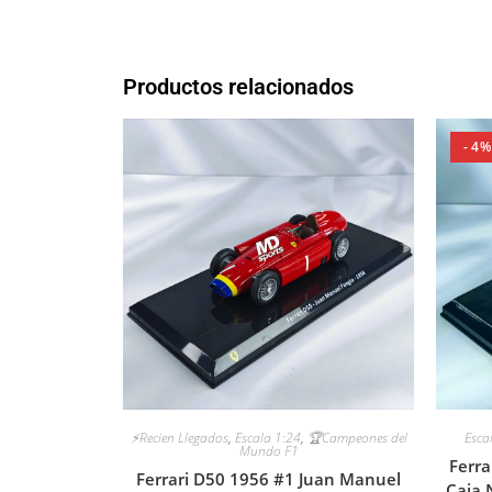
Productos relacionados
- 4%
⚡Recien Llegados
,
Escala 1:24
,
🏆Campeones del
Esca
Mundo F1
Ferra
Ferrari D50 1956 #1 Juan Manuel
Caja 