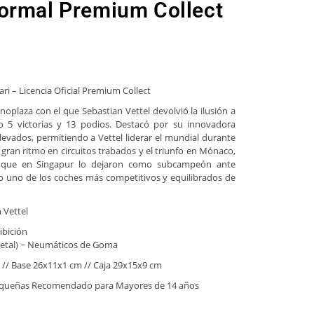
ormal Premium Collect
ri – Licencia Oficial Premium Collect
noplaza con el que Sebastian Vettel devolvió la ilusión a
o 5 victorias y 13 podios. Destacó por su innovadora
evados, permitiendo a Vettel liderar el mundial durante
 gran ritmo en circuitos trabados y el triunfo en Mónaco,
 choque en Singapur lo dejaron como subcampeón ante
 uno de los coches más competitivos y equilibrados de
 Vettel
ibición
/metal) ~ Neumáticos de Goma
 // Base 26x11x1 cm // Caja 29x15x9 cm
equeñas Recomendado para Mayores de 14 años