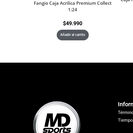
Fangio Caja Acrilica Premium Collect
1:24
$
49.990
Añadir al carrito
Infor
Términ
Tiempo