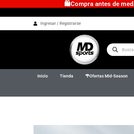
🛍️Compra antes de medio
Ingresar / Registrarse
Inicio
Tienda
🌴Ofertas Mid-Season