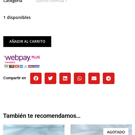
Categoría
Gorros Formula 1
1 disponibles
AÑADIR AL CARRITO
Compartir en
También te recomendamos…
AGOTADO