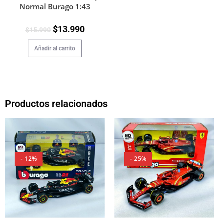
Normal Burago 1:43
$
13.990
$
15.990
Añadir al carrito
Productos relacionados
- 12%
- 25%