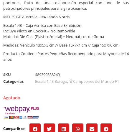
pontones, fruto de una colaboración especial con uno de sus
patrocinadores principales para la gira oceánica.
MCL39 GP Australia – #4 Lando Norris
Escala 1:43 – Caja Acrílica con Base Exhibición
Incluye Piloto en CockPit – No Removible
Material: Die-Cast (Plástico/metal) ~ Neumáticos de Goma
Medidas: Vehículo 13x5x3 cm // Base 15x7x1 cm // Caja 15x7x6 cm
Producto Contiene Partes Pequeñas Recomendado para Mayores de 14
años
SKU
4893993382491
Categorías
Escala 1:43 Burago
,
🏆Campeones del Mundo F1
Agotado
Compartir en