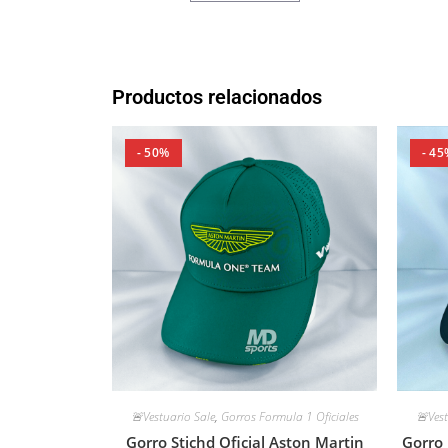
Productos relacionados
- 50%
- 45
🚨Vestuario Sale
,
Gorros Formula 1 Oficiales
🚨Vest
Gorro Stichd Oficial Aston Martin
Gorro 