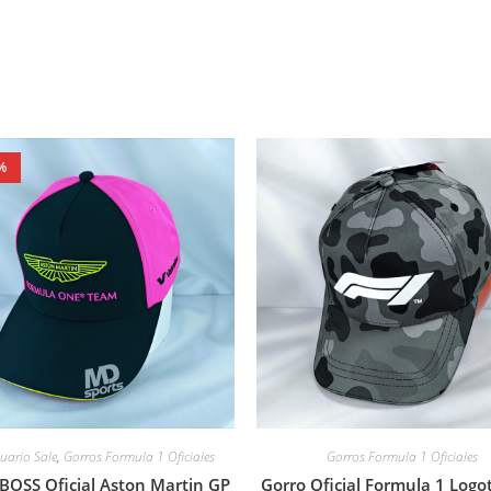
%
uario Sale
,
Gorros Formula 1 Oficiales
Gorros Formula 1 Oficiales
BOSS Oficial Aston Martin GP
Gorro Oficial Formula 1 Logo