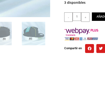
3 disponibles
AÑADI
-
+
Compartir en