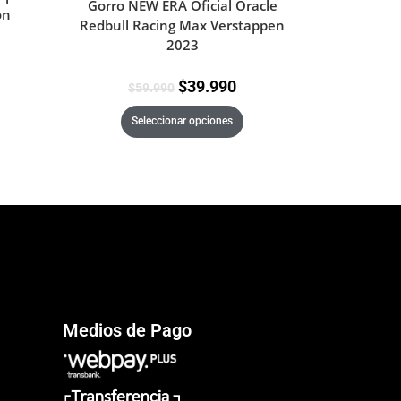
Gorro NEW ERA Oficial Oracle
on
Redbull Racing Max Verstappen
2023
$
39.990
$
59.990
Seleccionar opciones
Medios de Pago