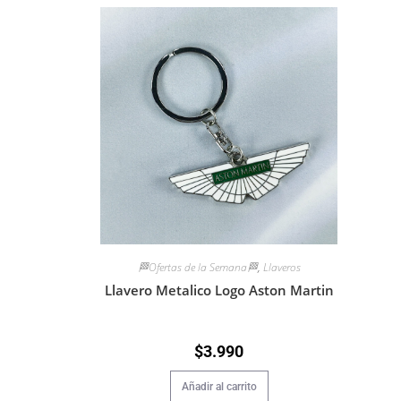
🏁Ofertas de la Semana🏁
,
Llaveros
Llavero Metalico Logo Aston Martin
$
3.990
Añadir al carrito