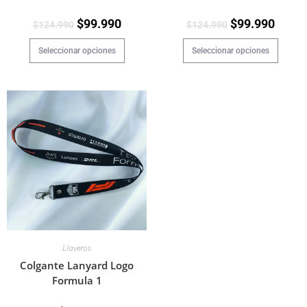
$
99.990
$
99.990
$
124.990
$
124.990
Seleccionar opciones
Seleccionar opciones
Llaveros
Colgante Lanyard Logo
Formula 1