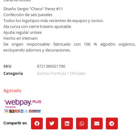
Diseño Sergio “Checo” Perez #11
Confección de seis paneles
Todos los logotipos más recientes de equipos y socios.
Ala curva con cierre trasero ajustable
Ajuste regular unisex
Hecho en Vietnam
De origen responsable: fabricado con 100 % algodón orgánico,
excluyendo adornos y decoraciones.
SKU
8721386921780
Categoría
Gorros Formula 1 Oficiales
Agotado
Compartir en