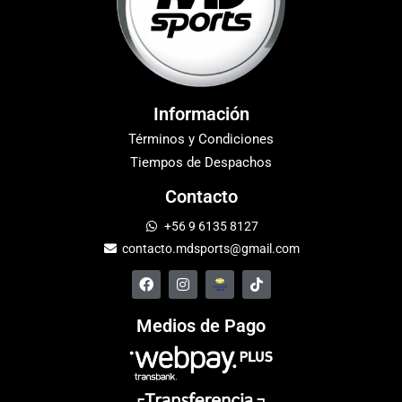
Información
Términos y Condiciones
Tiempos de Despachos
Contacto
+56 9 6135 8127
contacto.mdsports@gmail.com
Medios de Pago