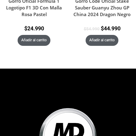
Gorro Oficial Formula 1
Gorro Code Oficial Stake
Logotipo F1 3D Con Malla
Sauber Guanyu Zhou GP
Rosa Pastel
China 2024 Dragon Negro
$
24.990
$
44.990
$
54.990
Añadir al carrito
Añadir al carrito