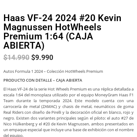
Haas VF-24 2024 #20 Kevin
Magnussen HotWheels
Premium 1:64 (CAJA
ABIERTA)
$
14.990
$
9.990
Autos Formula 1 2024 – Colección HotWheels Premium
PRODUCTO CON DETALLE – CAJA ABIERTA
El Haas VF-24 de la serie Hot Wheels Premium es una réplica detallada a
escala 1:64 del monoplaza utilizado por el equipo MoneyGram Haas F1
Team durante la temporada 2024. Este modelo cuenta con una
carrocería de metal (ZAMAC) y chasis de metal, neumáticos de goma
Real Riders con diseño de Pirelli y la decoración oficial en blanco, rojo y
negro. Existen dos variantes principales según el piloto: el auto #27 de
Nico Hülkenberg y el #20 de Kevin Magnussen, ambos presentados en
un empaque especial que incluye una base de exhibición con el nombre
del equipo.