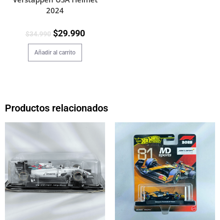
2024
$
29.990
$
34.990
Añadir al carrito
Productos relacionados