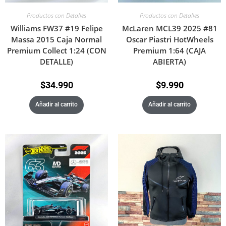
Productos con Detalles
Productos con Detalles
Williams FW37 #19 Felipe
McLaren MCL39 2025 #81
Massa 2015 Caja Normal
Oscar Piastri HotWheels
Premium Collect 1:24 (CON
Premium 1:64 (CAJA
DETALLE)
ABIERTA)
$
34.990
$
9.990
Añadir al carrito
Añadir al carrito