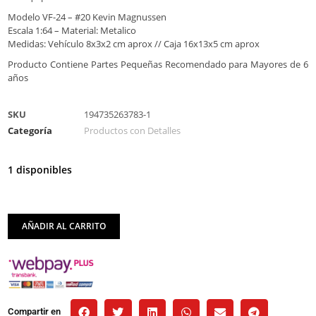
Modelo VF-24 – #20 Kevin Magnussen
Escala 1:64 – Material: Metalico
Medidas: Vehículo 8x3x2 cm aprox // Caja 16x13x5 cm aprox
Producto Contiene Partes Pequeñas Recomendado para Mayores de 6
años
SKU
194735263783-1
Categoría
Productos con Detalles
1 disponibles
AÑADIR AL CARRITO
Compartir en