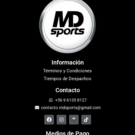
Información
Términos y Condiciones
Tiempos de Despachos
Contacto
+56 9 6135 8127
contacto.mdsports@gmail.com
Medios de Pago