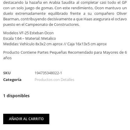
destacando la hazaña en Arabia Saudita al completar casi todo el GP
con un solo juego de gomas. Con este rendimiento, Ocon mantuvo un
duelo extremadamente equilibrado frente a su compañero Oliver
Bearman, contribuyendo decisivamente a que Haas asegurara el octavo
puesto en el Campeonato de Constructores.
Modelos VF-25 Esteban Ocon
Escala 1:64 – Material: Metalico
Medidas: Vehículo 8x3x2 cm aprox // Caja 16x13x5 cm aprox
Producto Contiene Partes Pequeñas Recomendado para Mayores de 6
años
SKU
194735348022-1
Categoría
Productos con Detalles
1 disponibles
AÑADIR AL CARRITO