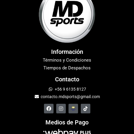
Información
Términos y Condiciones
Tiempos de Despachos
Contacto
+56 9 6135 8127
contacto.mdsports@gmail.com
Medios de Pago