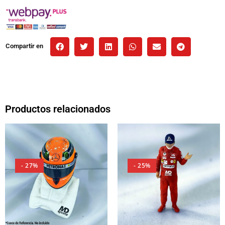
Compartir en
Productos relacionados
- 27%
- 25%