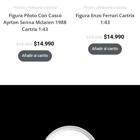
Pilotos y Pitboard a Escala
Pilotos y Pitboard a Escala
Figura Piloto Con Casco
Figura Enzo Ferrari Cartrix
Ayrton Senna Mclaren 1988
1:43
Cartrix 1:43
$
14.990
$
19.990
$
14.990
$
19.990
Añadir al carrito
Añadir al carrito