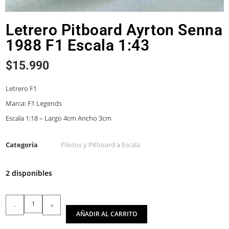
Letrero Pitboard Ayrton Senna
1988 F1 Escala 1:43
$
15.990
Letrero F1
Marca: F1 Legends
Escala 1:18 – Largo 4cm Ancho 3cm
Categoría
Pilotos y Pitboard a Escala
2 disponibles
-
+
AÑADIR AL CARRITO