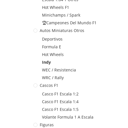
Hot Wheels F1
Minichamps / Spark
🏆Campeones Del Mundo F1
Autos Miniaturas Otros
Deportivos
Formula E
Hot Wheels
Indy
WEC / Resistencia
WRC / Rally
Cascos F1
Casco F1 Escala 1:2
Casco F1 Escala 1:4
Casco F1 Escala 1:5
Volante Formula 1 A Escala
Figuras