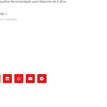
equeñas Recomendado para Mayores de 6 años
766-1
con Detalles