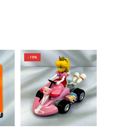
- 10%