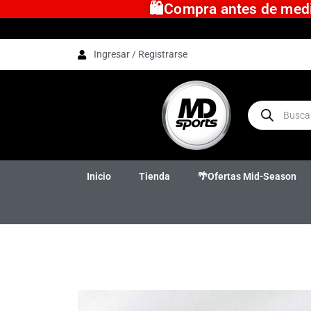
🛍️Compra antes de medio
Ingresar / Registrarse
Inicio
Tienda
🌴Ofertas Mid-Season