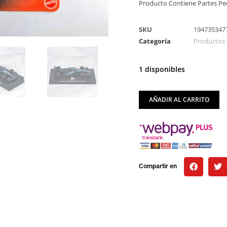
Producto Contiene Partes P
SKU
194735347
Categoría
Productos 
1 disponibles
AÑADIR AL CARRITO
Compartir en