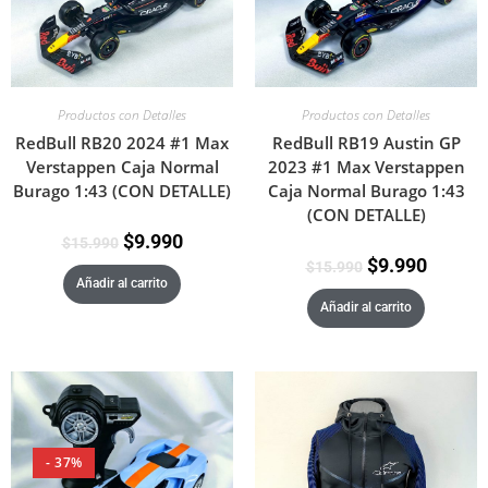
Productos con Detalles
Productos con Detalles
RedBull RB20 2024 #1 Max
RedBull RB19 Austin GP
Verstappen Caja Normal
2023 #1 Max Verstappen
Burago 1:43 (CON DETALLE)
Caja Normal Burago 1:43
(CON DETALLE)
$
9.990
$
15.990
$
9.990
$
15.990
Añadir al carrito
Añadir al carrito
- 37%