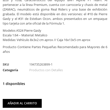
pertenecer a la línea Premium, cuenta con carrocería y chasis de metal
(ZAMAC), neumáticos de goma Real Riders y una base de exhibición
grabada. El modelo está disponible en dos versiones: el #10 de Pierre
Gasly y el #31 de Esteban Ocon, ambos presentados en un empaque
tipo tarjeta con arte oficial de la Fórmula 1.
Modelos A524 Pierre Gasly
Escala 1:64 – Material: Metalico
Medidas: Vehículo 8x3x2 cm aprox // Caja 16x13x5 cm aprox
Producto Contiene Partes Pequeñas Recomendado para Mayores de 6
años
SKU
194735263899-1
Categoría
Productos con Detalles
1 disponibles
AÑADIR AL CARRITO