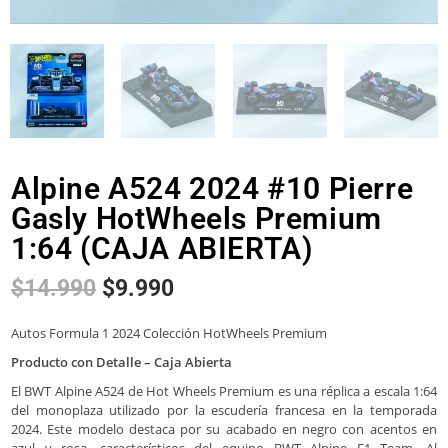
Alpine A524 2024 #10 Pierre
Gasly HotWheels Premium
1:64 (CAJA ABIERTA)
$
14.990
$
9.990
Autos Formula 1 2024 Colección HotWheels Premium
Producto con Detalle – Caja Abierta
El BWT Alpine A524 de Hot Wheels Premium es una réplica a escala 1:64
del monoplaza utilizado por la escudería francesa en la temporada
2024. Este modelo destaca por su acabado en negro con acentos en
azul y rosa, característicos del equipo BWT Alpine F1 Team. Al