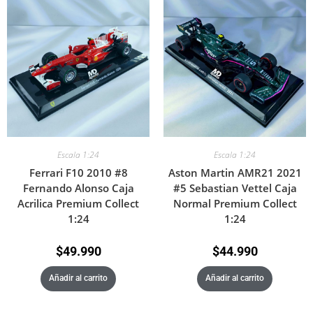
Escala 1:24
Escala 1:24
Ferrari F10 2010 #8
Aston Martin AMR21 2021
Fernando Alonso Caja
#5 Sebastian Vettel Caja
Acrilica Premium Collect
Normal Premium Collect
1:24
1:24
$
49.990
$
44.990
Añadir al carrito
Añadir al carrito