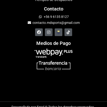
Contacto
+56 9 6135 8127
contacto.mdsports@gmail.com
Medios de Pago
Desarrollado por Entel © Todos los derechos reservados.