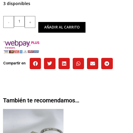
3 disponibles
-
+
AÑADIR AL CARRITO
Compartir en
También te recomendamos…