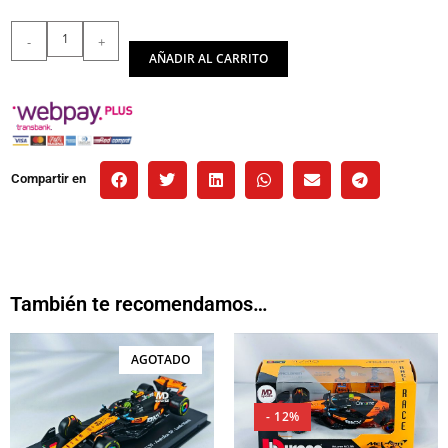
-
+
AÑADIR AL CARRITO
Compartir en
También te recomendamos…
AGOTADO
- 12%