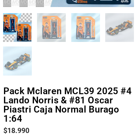
Pack Mclaren MCL39 2025 #4
Lando Norris & #81 Oscar
Piastri Caja Normal Burago
1:64
$
18.990