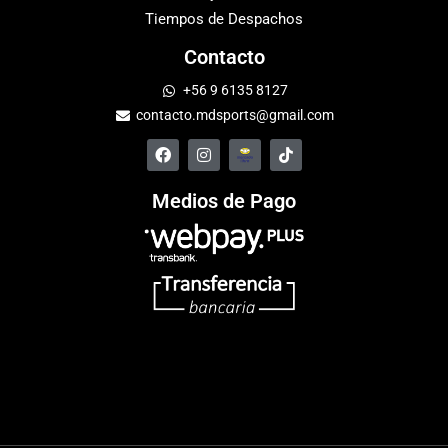
Tiempos de Despachos
Contacto
+56 9 6135 8127
contacto.mdsports@gmail.com
Medios de Pago