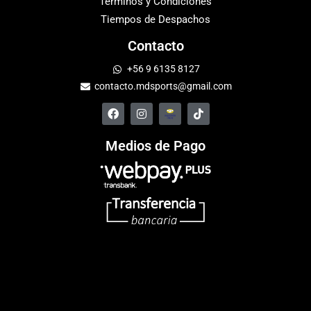
Términos y Condiciones
Tiempos de Despachos
Contacto
+56 9 6135 8127
contacto.mdsports@gmail.com
Medios de Pago