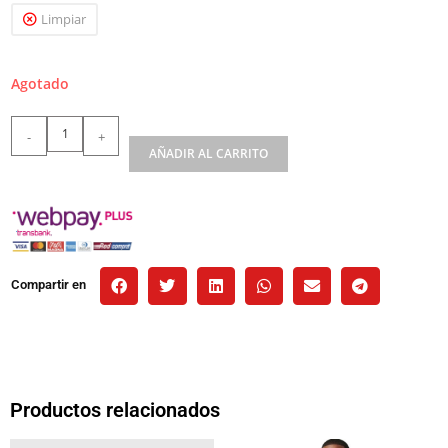
Limpiar
Agotado
-
+
AÑADIR AL CARRITO
Compartir en
Productos relacionados