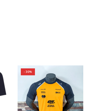
- 30%