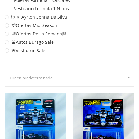
Poleras Formula 1 Oficiales
Vestuario Formula 1 Niños
🇧🇷 Ayrton Senna Da Silva
🌴Ofertas Mid-Season
🏁Ofertas De La Semana🏁
🚨Autos Burago Sale
🚨Vestuario Sale
Orden predeterminado