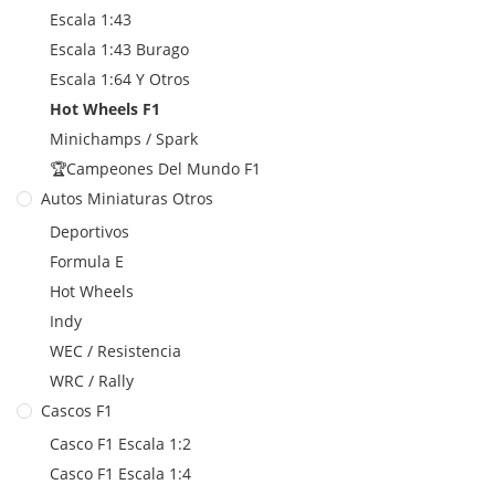
Escala 1:43
Escala 1:43 Burago
Escala 1:64 Y Otros
Hot Wheels F1
Minichamps / Spark
🏆Campeones Del Mundo F1
Autos Miniaturas Otros
Deportivos
Formula E
Hot Wheels
Indy
WEC / Resistencia
WRC / Rally
Cascos F1
Casco F1 Escala 1:2
Casco F1 Escala 1:4