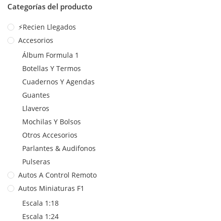
Categorías del producto
⚡Recien Llegados
Accesorios
Álbum Formula 1
Botellas Y Termos
Cuadernos Y Agendas
Guantes
Llaveros
Mochilas Y Bolsos
Otros Accesorios
Parlantes & Audifonos
Pulseras
Autos A Control Remoto
Autos Miniaturas F1
Escala 1:18
Escala 1:24